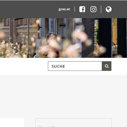
graz.at