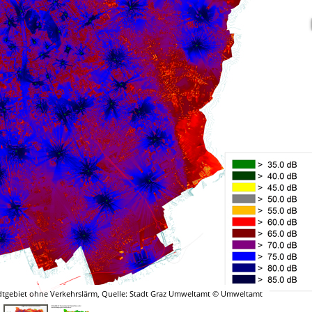
tadtgebiet ohne Verkehrslärm, Quelle: Stadt Graz Umweltamt © Umweltamt