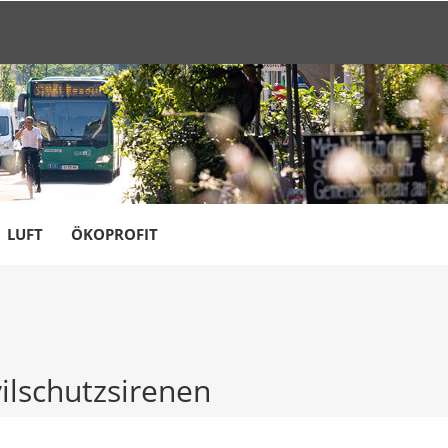
LUFT
ÖKOPROFIT
vilschutzsirenen