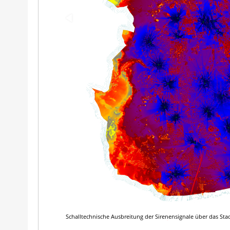
Schalltechnische Ausbreitung der Sirenensignale über das S