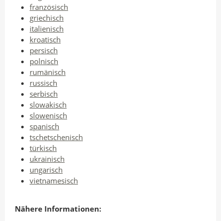
französisch
griechisch
italienisch
kroatisch
persisch
polnisch
rumänisch
russisch
serbisch
slowakisch
slowenisch
spanisch
tschetschenisch
türkisch
ukrainisch
ungarisch
vietnamesisch
Nähere Informationen: