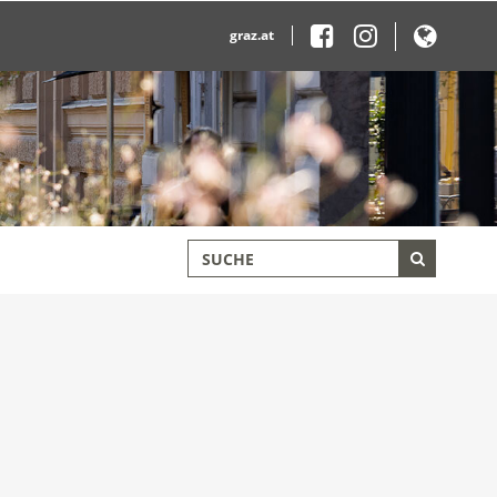
graz.at