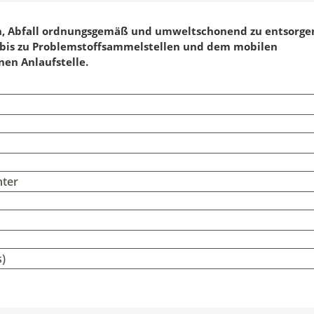
iten, Abfall ordnungsgemäß und umweltschonend zu entsorg
 bis zu Problemstoffsammelstellen und dem mobilen
inen Anlaufstelle.
nter
s)