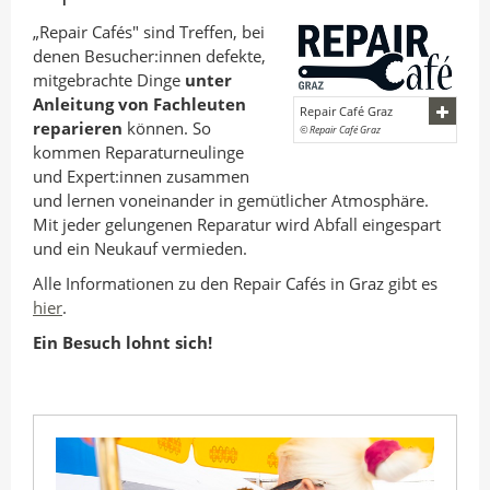
„Repair Cafés" sind Treffen, bei
denen Besucher:innen defekte,
mitgebrachte Dinge
unter
Anleitung von Fachleuten
Repair Café Graz
reparieren
können. So
© Repair Café Graz
kommen Reparaturneulinge
und Expert:innen zusammen
und lernen voneinander in gemütlicher Atmosphäre.
Mit jeder gelungenen Reparatur wird Abfall eingespart
und ein Neukauf vermieden.
Alle Informationen zu den Repair Cafés in Graz gibt es
hier
.
Ein Besuch lohnt sich!