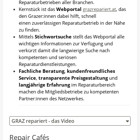
Reparaturbetrieben aller Branchen.
Kernstück ist das
Webportal
grazrepariert.at
,
das
den Grazer:innen dabei hilft, schnell
einen zuverlässigen Reparaturbetrieb in der Nähe
zu finden.
Mittels
Stichwortsuche
stellt das Webportal alle
wichtigen Informationen zur Verfügung und
verkürzt damit die langwierige Suche nach
kompetenten und seriösen
Reparaturdienstleistungen.
Fachliche Beratung
,
kundenfreundliches
Service
,
transparente Preisgestaltung
und
langjährige Erfahrung
im Reparaturbereich
machen die Mitgliedsbetriebe zu kompetenten
Partner:innen des Netzwerkes.
GRAZ repariert - das Video
Repair Cafés