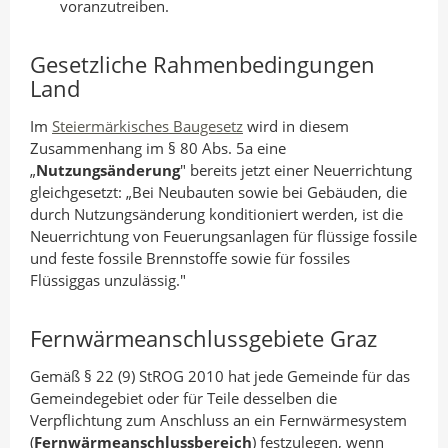
voranzutreiben.
Gesetzliche Rahmenbedingungen
Land
Im
Steiermärkisches Baugesetz
wird in diesem
Zusammenhang im § 80 Abs. 5a eine
„
Nutzungsänderung
" bereits jetzt einer Neuerrichtung
gleichgesetzt: „Bei Neubauten sowie bei Gebäuden, die
durch Nutzungsänderung konditioniert werden, ist die
Neuerrichtung von Feuerungsanlagen für flüssige fossile
und feste fossile Brennstoffe sowie für fossiles
Flüssiggas unzulässig."
Fernwärmeanschlussgebiete Graz
Gemäß § 22 (9) StROG 2010 hat jede Gemeinde für das
Gemeindegebiet oder für Teile desselben die
Verpflichtung zum Anschluss an ein Fernwärmesystem
(
Fernwärmeanschlussbereich
) festzulegen, wenn