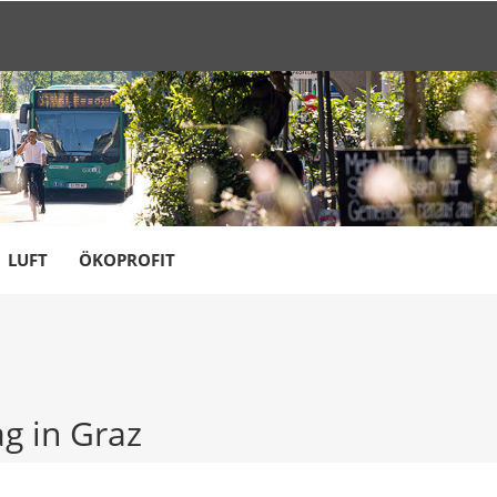
LUFT
ÖKOPROFIT
g in Graz