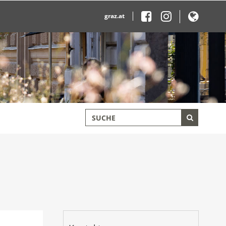
graz.at