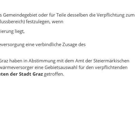
 Gemeindegebiet oder für Teile desselben die Verpflichtung zum
ussbereich) festzulegen, wenn
ierung liegt,
versorgung eine verbindliche Zusage des
Graz haben in Abstimmung mit dem Amt der Steiermärkischen
wärmeversorger eine Gebietsauswahl für den verpflichtenden
eten der Stadt Graz
getroffen.