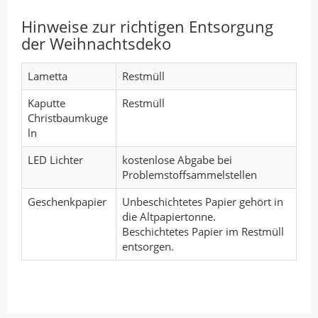
Hinweise zur richtigen Entsorgung
der Weihnachtsdeko
Lametta
Restmüll
Kaputte
Restmüll
Christbaumkuge
ln
LED Lichter
kostenlose Abgabe bei
Problemstoffsammelstellen
Geschenkpapier
Unbeschichtetes Papier gehört in
die Altpapiertonne.
Beschichtetes Papier im Restmüll
entsorgen.