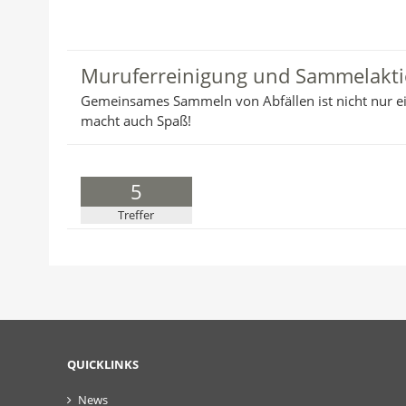
Muruferreinigung und Sammelakt
Gemeinsames Sammeln von Abfällen ist nicht nur e
macht auch Spaß!
5
Treffer
QUICKLINKS
News