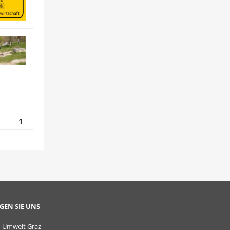
1
GEN SIE UNS
Umwelt Graz