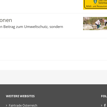
ionen
in Beitrag zum Umweltschutz, sondern
WEITERE WEBSITES
FOL
Fairtrade Österreich