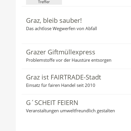
Treffer
e
r
:
Graz, bleib sauber!
Das achtlose Wegwerfen von Abfall
Grazer Giftmüllexpress
Problemstoffe vor der Haustüre entsorgen
Graz ist FAIRTRADE-Stadt
Einsatz für fairen Handel seit 2010
G´SCHEIT FEIERN
Veranstaltungen umweltfreundlich gestalten