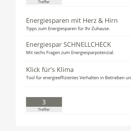
Treffer
e
r
:
Energiesparen mit Herz & Hirn
Tipps zum Energiesparen für Ihr Zuhause.
Energiespar SCHNELLCHECK
Mit sechs Fragen zum Energiesparpotenzial.
Klick für’s Klima
Tool für energieeffizientes Verhalten in Betrieben
3
Treffer