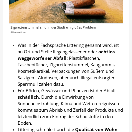
n
I
o
A
n
k
u
t
t
t
e
e
Zigarettenstummel sind in der Stadt ein großes Problem
© Umweltamt
o
i
i
r
l
l
Was in der Fachsprache Littering genannt wird, ist
e
e
an Ort und Stelle liegengelassener oder
achtlos
weggeworfener Abfall
: Plastikflaschen,
n
n
Taschentücher, Zigarettenstummel, Kaugummis,
Kosmetikartikel, Verpackungen von Süßem und
Salzigem, Aludosen, aber auch illegal entsorgter
Sperrmüll zählen dazu.
Für Böden, Gewässer und Pflanzen ist der Abfall
schädlich
. Durch die Einwirkung von
Sonneneinstrahlung, Klima und Wetterereignissen
kommt es zum Abrieb und Zerfall der Produkte und
letztendlich zum Eintrag der Schadstoffe in den
Boden.
Littering schmälert auch die
Qualität von Wohn-