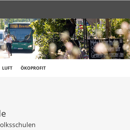
LUFT
ÖKOPROFIT
le
Volksschulen