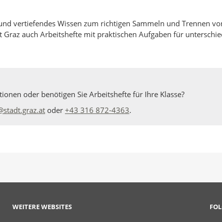
 und vertiefendes Wissen zum richtigen Sammeln und Trennen vo
t Graz auch Arbeitshefte mit praktischen Aufgaben für unterschie
nen oder benötigen Sie Arbeitshefte für Ihre Klasse?
@stadt.graz.at
oder
+43 316 872-4363
.
WEITERE WEBSITES
FOL