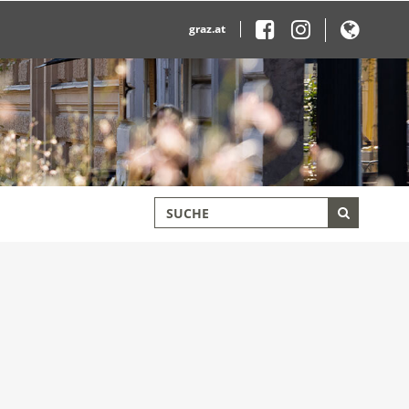
graz.at