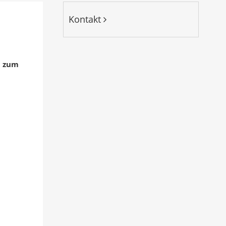
Kontakt
n zum
.