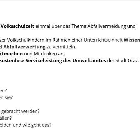
 Volksschulzeit
einmal über das Thema Abfallvermeidung und
Grazer Volkschulkindern im Rahmen einer
Unterrichtseinheit
Wisse
d Abfallverwertung
zu vermitteln.
itmachen
und Mitdenken an.
kostenlose Serviceleistung des Umweltamtes
der Stadt Graz
en?
n sie?
 gebracht werden?
ällen?
meiden und wie geht das?