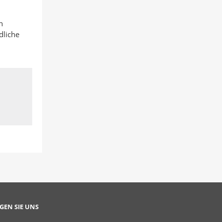
n
dliche
GEN SIE UNS