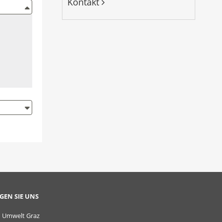
Kontakt
GEN SIE UNS
Umwelt Graz